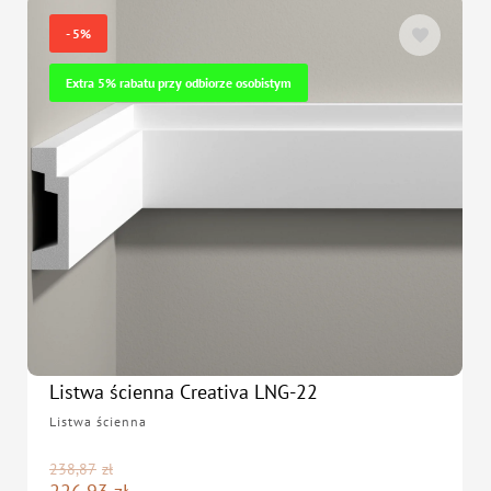
- 5%
Extra 5% rabatu przy odbiorze osobistym
Listwa ścienna Creativa LNG-22
Listwa ścienna
238,87
zł