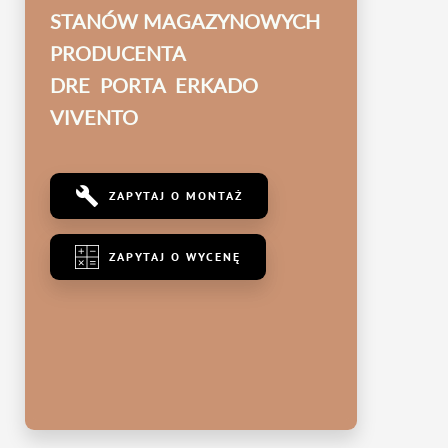
STANÓW MAGAZYNOWYCH
PRODUCENTA
DRE PORTA ERKADO
VIVENTO
ZAPYTAJ O MONTAŻ
ZAPYTAJ O WYCENĘ