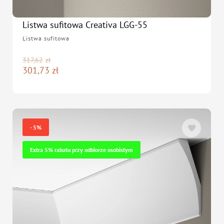
Listwa sufitowa Creativa LGG-55
Listwa sufitowa
317,62
zł
301,73
zł
- 5%
Extra 5% rabatu przy odbiorze osobistym