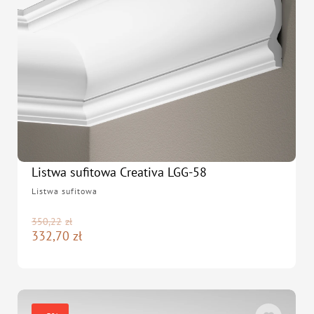
Listwa sufitowa Creativa LGG-58
Listwa sufitowa
350,22
zł
332,70
zł