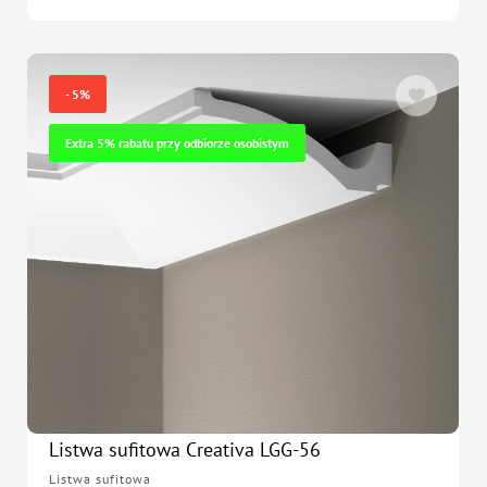
- 5%
Extra 5% rabatu przy odbiorze osobistym
Listwa sufitowa Creativa LGG-56
Listwa sufitowa