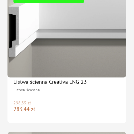
Listwa ścienna Creativa LNG-23
Listwa ścienna
298,35
zł
283,44
zł