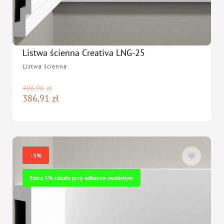
Listwa ścienna Creativa LNG-25
Listwa ścienna
406,96
zł
386,91
zł
- 5%
Extra 5% rabatu przy odbiorze osobistym