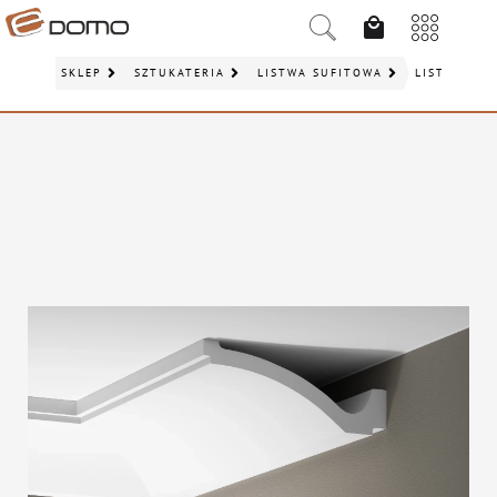
SKLEP
SZTUKATERIA
LISTWA SUFITOWA
LISTWA SUF