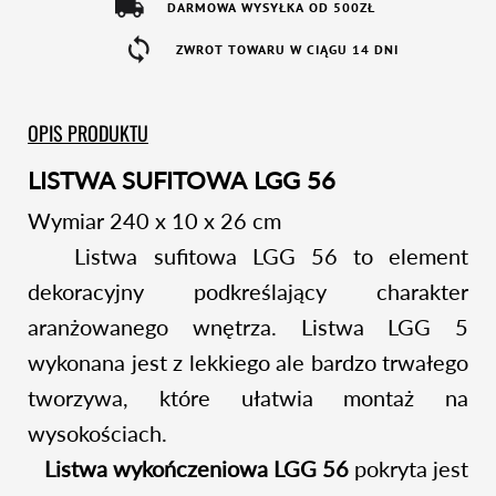
DARMOWA WYSYŁKA OD 500ZŁ
ZWROT TOWARU W CIĄGU 14 DNI
OPIS PRODUKTU
LISTWA SUFITOWA LGG 56
Wymiar 240 x 10 x 26 cm
Listwa sufitowa LGG 56 to element
dekoracyjny podkreślający charakter
aranżowanego wnętrza. Listwa LGG 5
wykonana jest z lekkiego ale bardzo trwałego
tworzywa, które ułatwia montaż na
wysokościach.
Listwa wykończeniowa LGG 56
pokryta jest