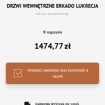
DRZWI WEWNĘTRZNE ERKADO LUKRECJA
DRZWI WEWNĘTRZNE
W magazynie
1474,77
zł
POTWIERDŹ ZAMÓWIENIE ORAZ DOSTĘPNOŚĆ W
SKLEPIE
DARMOWA WYSYŁKA OD 500ZŁ