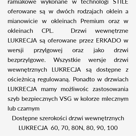
ramiakowe wykonane w technologi STILE
oferowane są w dwóch rodzajach oklein a
mianowicie w okleinach Premium oraz w
okleinach CPL. Drzwi wewnętrzne
LUKRECJA są oferowane przez ERKADO w
wersji przylgowej oraz jako drzwi
bezprzylgowe. Wszystkie wersje drzwi
wewnętrznych LUKRECJA są dostępne z
ościeżnicą regulowaną. Ponadto w drzwiach
LUKRECJA mamy możliwośc zastosowania
szyb bezpiecznych VSG w kolorze mlecznym
lub czarnym
Dostępne szerokości drzwi wewnętrznych
LUKRECJA 60, 70, 80N, 80, 90, 100