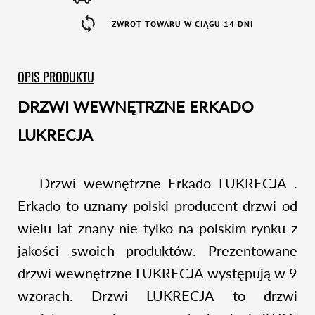
ZWROT TOWARU W CIĄGU 14 DNI
OPIS PRODUKTU
DRZWI WEWNĘTRZNE ERKADO
LUKRECJA
Drzwi wewnętrzne Erkado LUKRECJA .
Erkado to uznany polski producent drzwi od
wielu lat znany nie tylko na polskim rynku z
jakości swoich produktów. Prezentowane
drzwi wewnętrzne LUKRECJA występują w 9
wzorach. Drzwi LUKRECJA to drzwi