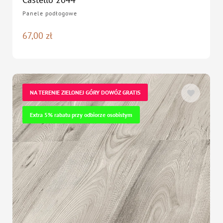
Panele podłogowe
67,00
zł
NA TERENIE ZIELONEJ GÓRY DOWÓZ GRATIS
Extra 5% rabatu przy odbiorze osobistym