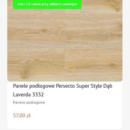
Extra 5% rabatu przy odbiorze osobistym
Panele podłogowe Persecto Super Style Dąb
Laverda 3332
Panele podłogowe
57,00
zł