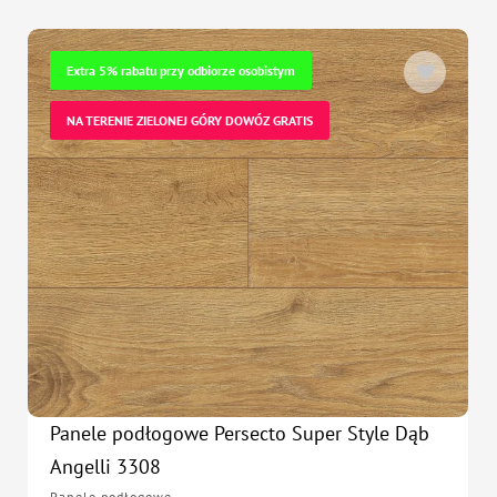
Extra 5% rabatu przy odbiorze osobistym
NA TERENIE ZIELONEJ GÓRY DOWÓZ GRATIS
Panele podłogowe Persecto Super Style Dąb
Angelli 3308
Panele podłogowe