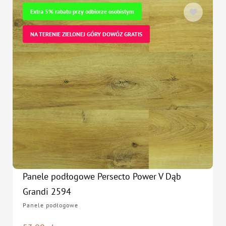
Extra 5% rabatu przy odbiorze osobistym
NA TERENIE ZIELONEJ GÓRY DOWÓZ GRATIS
Panele podłogowe Persecto Power V Dąb
Grandi 2594
Panele podłogowe