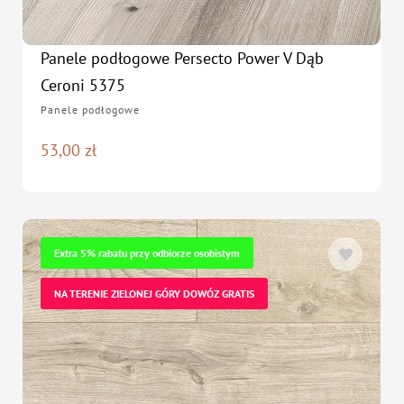
Panele podłogowe Persecto Power V Dąb
Ceroni 5375
Panele podłogowe
53,00
zł
Extra 5% rabatu przy odbiorze osobistym
NA TERENIE ZIELONEJ GÓRY DOWÓZ GRATIS