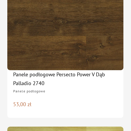
Panele podłogowe Persecto Power V Dąb
Palladio 2740
Panele podłogowe
53,00
zł