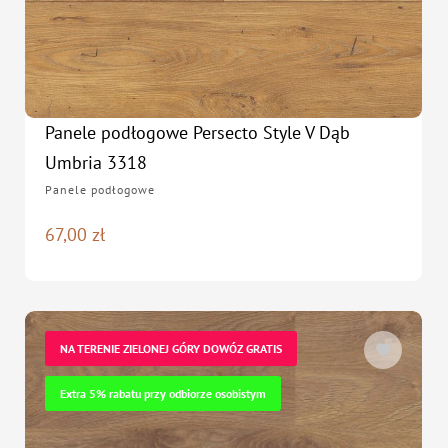
Panele podłogowe Persecto Style V Dąb
Umbria 3318
Panele podłogowe
67,00
zł
NA TERENIE ZIELONEJ GÓRY DOWÓZ GRATIS
Extra 5% rabatu przy odbiorze osobistym