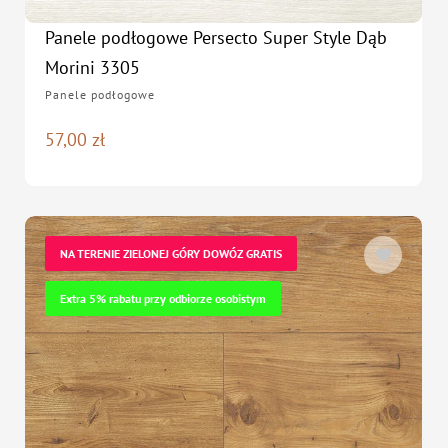
Panele podłogowe Persecto Super Style Dąb
Morini 3305
Panele podłogowe
57,00
zł
NA TERENIE ZIELONEJ GÓRY DOWÓZ GRATIS
Extra 5% rabatu przy odbiorze osobistym