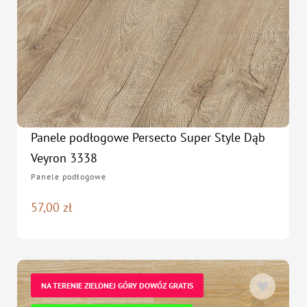
Panele podłogowe Persecto Super Style Dąb
Veyron 3338
Panele podłogowe
57,00
zł
NA TERENIE ZIELONEJ GÓRY DOWÓZ GRATIS