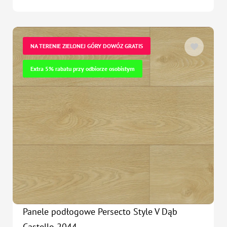
NA TERENIE ZIELONEJ GÓRY DOWÓZ GRATIS
Extra 5% rabatu przy odbiorze osobistym
Panele podłogowe Persecto Style V Dąb
Castello 2044