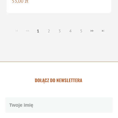
53,00
zł
1
2
3
4
5
DOŁĄCZ DO NEWSLETTERA