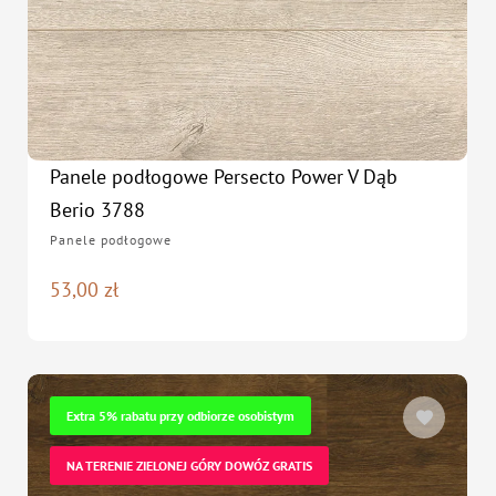
Panele podłogowe Persecto Power V Dąb
Berio 3788
Panele podłogowe
53,00
zł
Extra 5% rabatu przy odbiorze osobistym
NA TERENIE ZIELONEJ GÓRY DOWÓZ GRATIS