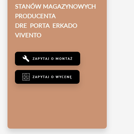
STANÓW MAGAZYNOWYCH
PRODUCENTA
DRE PORTA ERKADO
VIVENTO
ZAPYTAJ O MONTAŻ
ZAPYTAJ O WYCENĘ