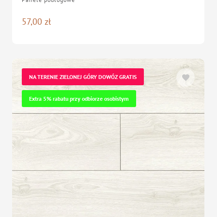
57,00
zł
NA TERENIE ZIELONEJ GÓRY DOWÓZ GRATIS
Extra 5% rabatu przy odbiorze osobistym