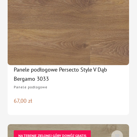
Panele podłogowe Persecto Style V Dąb
Bergamo 3033
Panele podłogowe
67,00
zł
NA TERENIE ZIELONEJ GÓRY DOWÓZ GRATIS