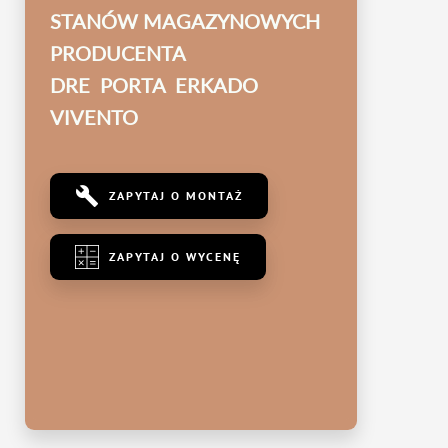
STANÓW MAGAZYNOWYCH
PRODUCENTA
DRE PORTA ERKADO
VIVENTO
ZAPYTAJ O MONTAŻ
ZAPYTAJ O WYCENĘ