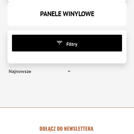
PANELE WINYLOWE
Filtry
CENA
zł
-
zł
DOŁĄCZ DO NEWSLETTERA