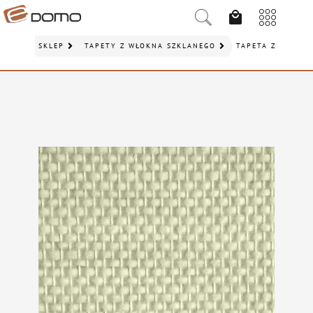
SKLEP
TAPETY Z WŁÓKNA SZKLANEGO
TAPETA Z WŁÓKN