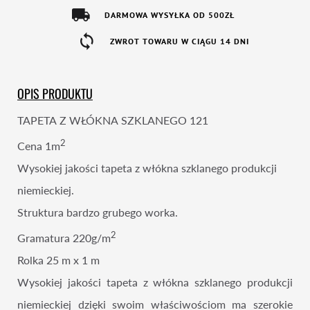
DARMOWA WYSYŁKA OD 500ZŁ
ZWROT TOWARU W CIĄGU 14 DNI
OPIS PRODUKTU
TAPETA Z WŁÓKNA SZKLANEGO 121
2
Cena 1m
Wysokiej jakości tapeta z włókna szklanego produkcji
niemieckiej.
Struktura bardzo grubego worka.
2
Gramatura 220g/m
Rolka 25 m x 1 m
Wysokiej jakości tapeta z włókna szklanego produkcji
niemieckiej dzięki swoim właściwościom ma szerokie