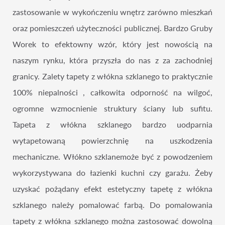
zastosowanie w wykończeniu wnętrz zarówno mieszkań
oraz pomieszczeń użyteczności publicznej. Bardzo Gruby
Worek to efektowny wzór, który jest nowością na
naszym rynku, która przyszła do nas z za zachodniej
granicy. Zalety tapety z włókna szklanego to praktycznie
100% niepalności , całkowita odporność na wilgoć,
ogromne wzmocnienie struktury ściany lub sufitu.
Tapeta z włókna szklanego bardzo uodparnia
wytapetowaną powierzchnię na uszkodzenia
mechaniczne. Włókno szklanemoże być z powodzeniem
wykorzystywana do łazienki kuchni czy garażu. Żeby
uzyskać pożądany efekt estetyczny tapetę z włókna
szklanego należy pomalować farbą. Do pomalowania
tapety z włókna szklanego można zastosować dowolną