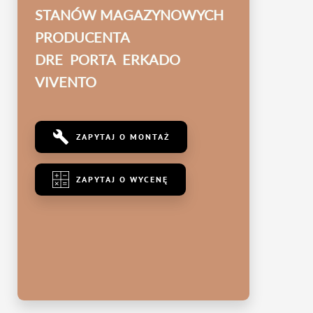
STANÓW MAGAZYNOWYCH
PRODUCENTA
DRE PORTA ERKADO
VIVENTO
ZAPYTAJ O MONTAŻ
ZAPYTAJ O WYCENĘ