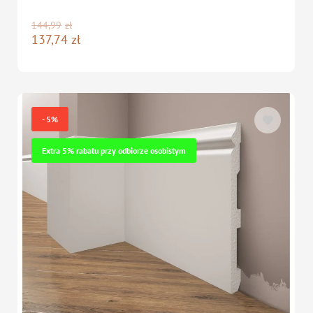
144,99
zł
137,74
zł
- 5%
Extra 5% rabatu przy odbiorze osobistym