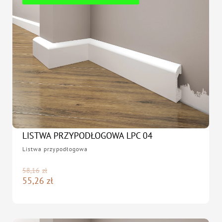
LISTWA PRZYPODŁOGOWA LPC 04
Listwa przypodłogowa
58,16
zł
55,26
zł