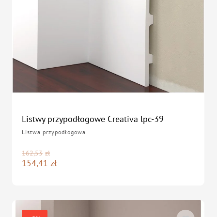
Listwy przypodłogowe Creativa lpc-39
Listwa przypodłogowa
162,53
zł
154,41
zł