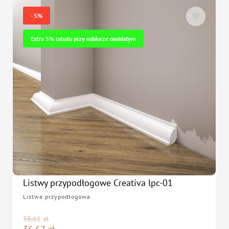
- 5%
Extra 5% rabatu przy odbiorze osobistym
Listwy przypodłogowe Creativa lpc-01
Listwa przypodłogowa
38,61
zł