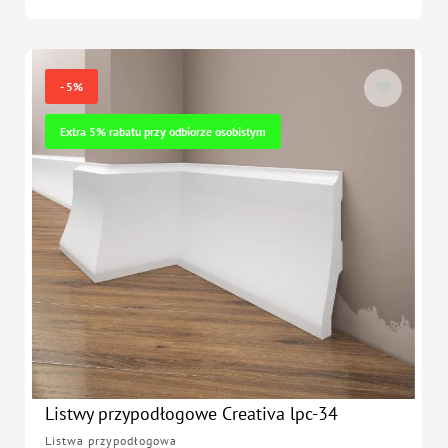
- 5%
Extra 5% rabatu przy odbiorze osobistym
Listwy przypodłogowe Creativa lpc-34
Listwa przypodłogowa