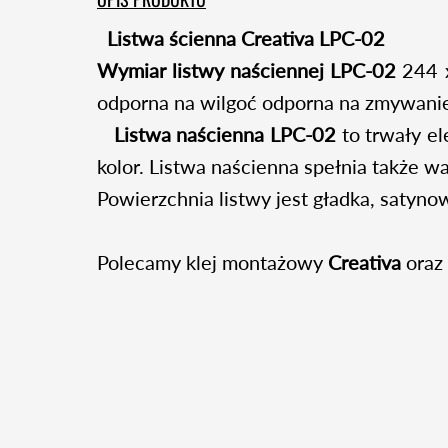
Listwa ścienna Creativa LPC-02
Wymiar listwy naściennej LPC-02
244 x
odporna na wilgoć odporna na zmywanie
Listwa naścienna LPC-02
to trwały e
kolor. Listwa naścienna spełnia także w
Powierzchnia listwy jest gładka, saty
Polecamy klej montażowy
Creativa
oraz