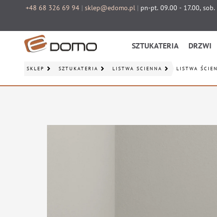
+48 68 326 69 94
|
sklep@edomo.pl
|
pn-pt. 09.00 - 17.00, sob.
SZTUKATERIA
DRZWI
SKLEP
SZTUKATERIA
LISTWA ŚCIENNA
LISTWA ŚCIE