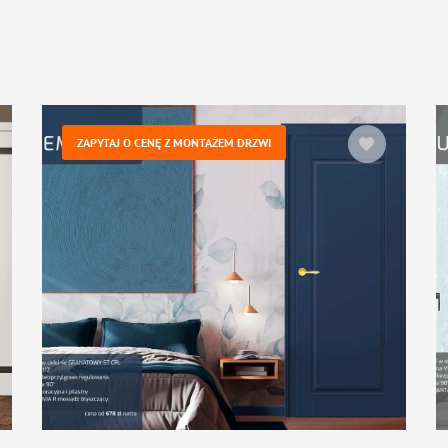
ZAPYTAJ O CENĘ Z MONTAŻEM DRZWI