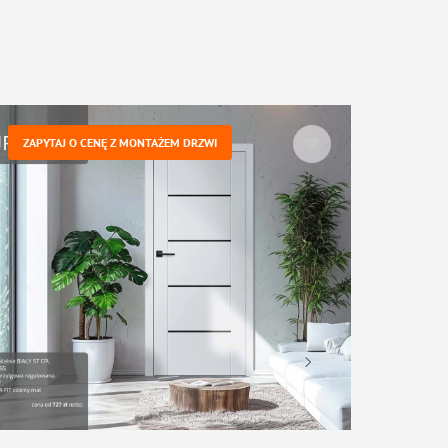
ZAPYTAJ O CENĘ Z MONTAŻEM DRZWI