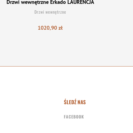
Drzwi wewnętrzne Erkado LAURENCJA
Drzwi wewnętrzne
1020,90
zł
ŚLEDŹ NAS
FACEBOOK