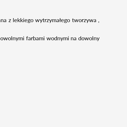
na z lekkiego wytrzymałego tworzywa ,
 dowolnymi farbami wodnymi na dowolny