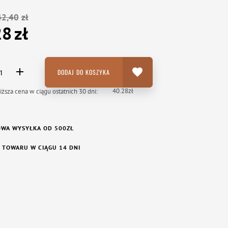
42,40
zł
28
zł
DODAJ DO KOSZYKA
40.28
zł
iższa cena w ciągu ostatnich 30 dni:
WA WYSYŁKA OD 500ZŁ
 TOWARU W CIĄGU 14 DNI