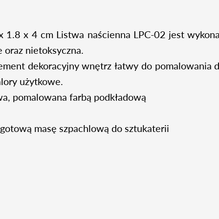
 1.8 x 4 cm Listwa naścienna LPC-02 jest wykona
 oraz nietoksyczna.
lement dekoracyjny wnętrz łatwy do pomalowania
alory użytkowe.
nowa, pomalowana farbą podkładową
 gotową masę szpachlową do sztukaterii