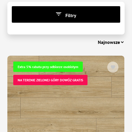
Filtry
CENA
zł
-
zł
Extra 5% rabatu przy odbiorze osobistym
NA TERENIE ZIELONEJ GÓRY DOWÓZ GRATIS