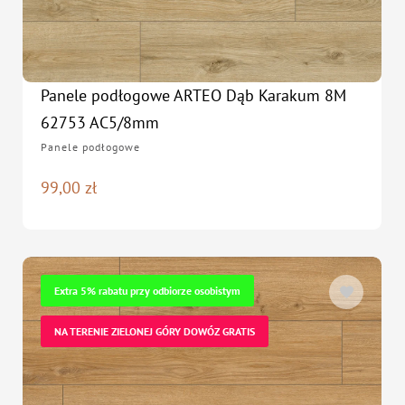
Panele podłogowe ARTEO Dąb Karakum 8M
62753 AC5/8mm
Panele podłogowe
99,00
zł
Extra 5% rabatu przy odbiorze osobistym
NA TERENIE ZIELONEJ GÓRY DOWÓZ GRATIS