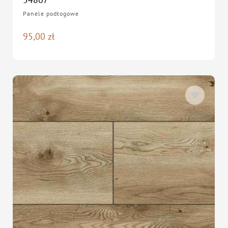
Panele podłogowe
95,00
zł