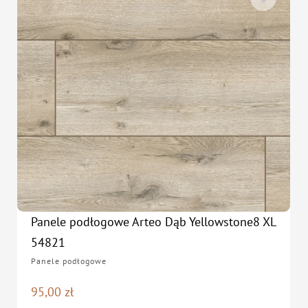
Panele podłogowe Arteo Dąb Yellowstone8 XL
54821
Panele podłogowe
95,00
zł