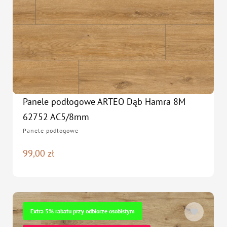
Panele podłogowe ARTEO Dąb Hamra 8M
62752 AC5/8mm
Panele podłogowe
99,00
zł
Extra 5% rabatu przy odbiorze osobistym