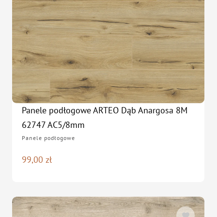
Panele podłogowe ARTEO Dąb Anargosa 8M
62747 AC5/8mm
Panele podłogowe
99,00
zł