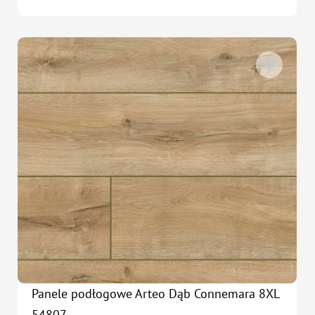
Panele podłogowe Arteo Dąb Connemara 8XL
54807