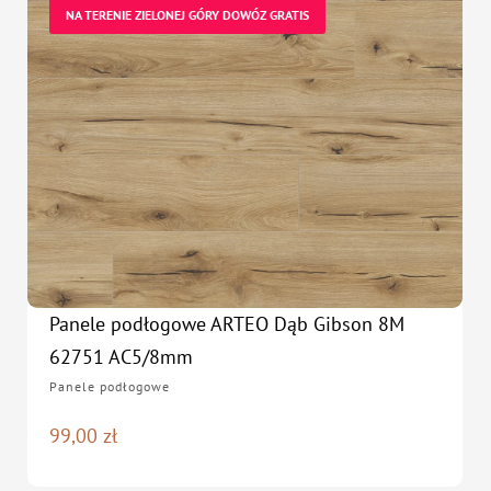
NA TERENIE ZIELONEJ GÓRY DOWÓZ GRATIS
Panele podłogowe ARTEO Dąb Gibson 8M
62751 AC5/8mm
Panele podłogowe
99,00
zł