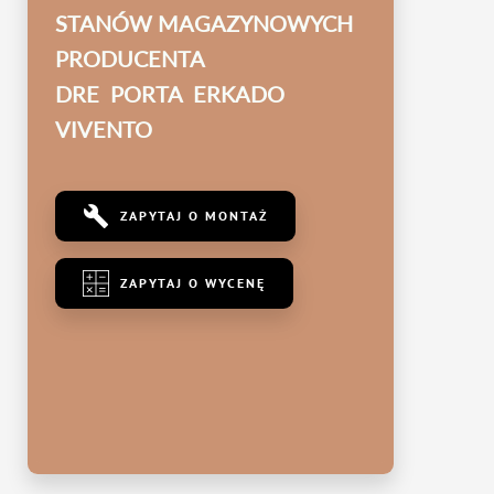
STANÓW MAGAZYNOWYCH
PRODUCENTA
DRE PORTA ERKADO
VIVENTO
ZAPYTAJ O MONTAŻ
ZAPYTAJ O WYCENĘ