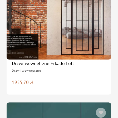
Drzwi wewnętrzne Erkado Loft
Drzwi wewnętrzne
1955,70
zł