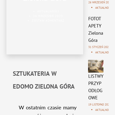
26 WRZESIEŃ 2025
AKTUALNOŚCI
AKTUALNOŚCI
26 WRZESIEŃ 2025
FOTOT
ZOSTAW KOMENTARZ
APETY
Zielona
Góra
31 STYCZEŃ 2025
AKTUALNOŚCI
SZTUKATERIA W
LISTWY
PRZYP
EDOMO ZIELONA GÓRA
ODŁOG
OWE
19 LISTOPAD 2024
W ostatnim czasie mamy
AKTUALNOŚCI