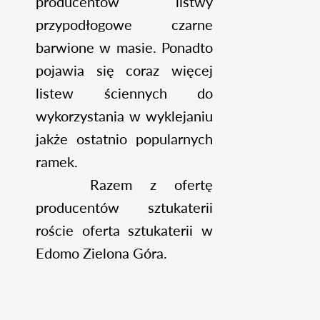
producentów listwy
przypodłogowe czarne
barwione w masie. Ponadto
pojawia się coraz więcej
listew ściennych do
wykorzystania w wyklejaniu
jakże ostatnio popularnych
ramek.
Razem z ofertę
producentów sztukaterii
roście oferta sztukaterii w
Edomo Zielona Góra.