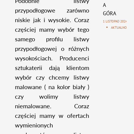
Podobnie listwy
A
przypodłogowe zarówno
GÓRA
niskie jak i wysokie. Coraz
1 LISTOPAD 2024
AKTUALNOŚCI
częściej mamy wybór tego
samego profilu listwy
przypodłogowej o różnych
wysokościach. Producenci
sztukaterii dają klientom
wybór czy chcemy listwy
malowane ( na kolor biały )
czy wolimy listwy
niemalowane. Coraz
częściej mamy w ofertach
wymienionych