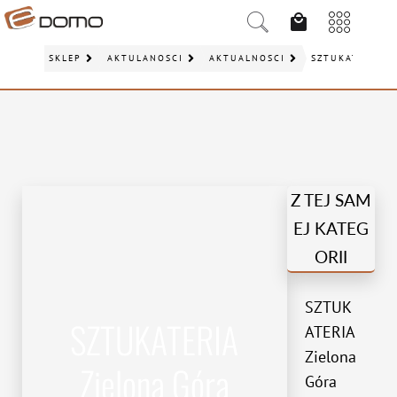
SKLEP
AKTULANOŚCI
AKTUALNOŚCI
SZTUKATERIA Z
Z TEJ SAM
EJ KATEG
ORII
SZTUK
SZTUKATERIA
ATERIA
Zielona
Zielona Góra
Góra