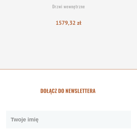
Drzwi wewnętrzne
1579,32
zł
DOŁĄCZ DO NEWSLETTERA