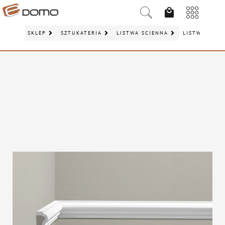
SKLEP
SZTUKATERIA
LISTWA ŚCIENNA
LISTWA ŚCIE