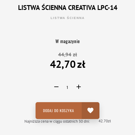
LISTWA ŚCIENNA CREATIVA LPC-14
LISTWA ŚCIENNA
W magazynie
44,94
zł
42,70
zł
DODAJ DO KOSZYKA
42.70
zł
Najniższa cena w ciągu ostatnich 30 dni: