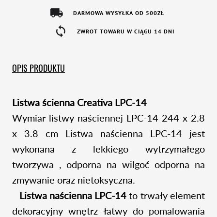
DARMOWA WYSYŁKA OD 500ZŁ
ZWROT TOWARU W CIĄGU 14 DNI
OPIS PRODUKTU
Listwa ścienna Creativa LPC-14
Wymiar listwy naściennej LPC-14 244 x 2.8
x 3.8 cm Listwa naścienna LPC-14 jest
wykonana z lekkiego wytrzymałego
tworzywa , odporna na wilgoć odporna na
zmywanie oraz nietoksyczna.
Listwa naścienna LPC-14
to trwały element
dekoracyjny wnętrz łatwy do pomalowania