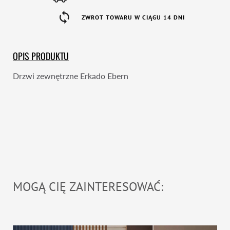
ZWROT TOWARU W CIĄGU 14 DNI
OPIS PRODUKTU
Drzwi zewnętrzne Erkado Ebern
MOGĄ CIĘ ZAINTERESOWAĆ: