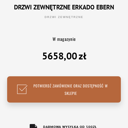
DRZWI ZEWNĘTRZNE ERKADO EBERN
DRZWI ZEWNĘTRZNE
W magazynie
5658,00
zł
POTWIERDŹ ZAMÓWIENIE ORAZ DOSTĘPNOŚĆ W
SKLEPIE
DARMOWA WYSYŁKA OD 500ZŁ