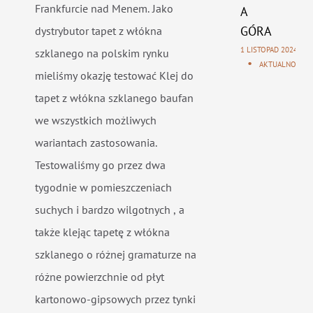
Frankfurcie nad Menem. Jako
A
GÓRA
dystrybutor tapet z włókna
1 LISTOPAD 2024
szklanego na polskim rynku
AKTUALNOŚCI
mieliśmy okazję testować Klej do
tapet z włókna szklanego baufan
we wszystkich możliwych
wariantach zastosowania.
Testowaliśmy go przez dwa
tygodnie w pomieszczeniach
suchych i bardzo wilgotnych , a
także klejąc tapetę z włókna
szklanego o różnej gramaturze na
różne powierzchnie od płyt
kartonowo-gipsowych przez tynki