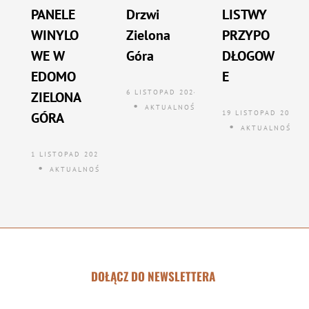
PANELE
Drzwi
LISTWY
WINYLO
Zielona
PRZYPO
WE W
Góra
DŁOGOW
EDOMO
E
6 LISTOPAD 2024
ZIELONA
AKTUALNOŚCI
19 LISTOPAD 2024
GÓRA
AKTUALNOŚCI
1 LISTOPAD 2024
AKTUALNOŚCI
DOŁĄCZ DO NEWSLETTERA